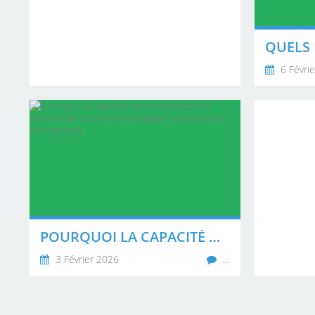
6 Févri
POURQUOI LA CAPACITÉ DE PRODUCTION EST ESSENTIELLE POUR LES EMBALLAGES ALIMENTAIRES ÉCOLOGIQUES
3 Février 2026
…