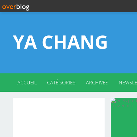
YA CHANG
ACCUEIL
CATÉGORIES
ARCHIVES
NEWSLE
2026