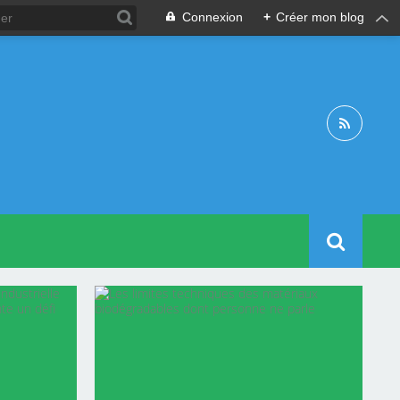
Connexion
+
Créer mon blog