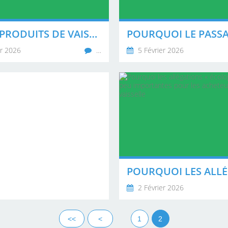
QUELS PRODUITS DE VAISSELLE DURABLES CONVIENNENT RÉELLEMENT À LA RESTAURATION ?
er 2026
…
5 Février 2026
2 Février 2026
<<
<
1
2