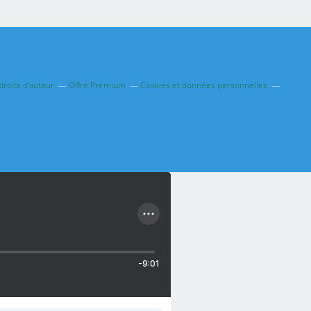
roits d'auteur
Offre Premium
Cookies et données personnelles
-9:01